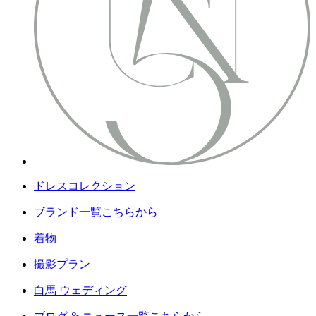
ドレスコレクション
ブランド一覧こちらから
着物
撮影プラン
白馬 ウェディング