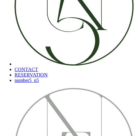
CONTACT
RESERVATION
number5_n5