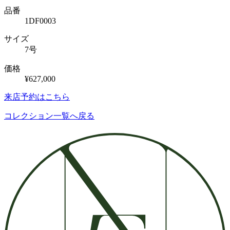
品番
1DF0003
サイズ
7号
価格
¥627,000
来店予約はこちら
コレクション一覧へ戻る