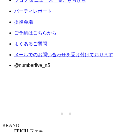
ブログ & ニュース一覧こちらから
パーティレポート
提携会場
ご予約はこちらから
よくあるご質問
メールでのお問い合わせを受け付けております
@numberfive_n5
BRAND
FEKIH
フェキ