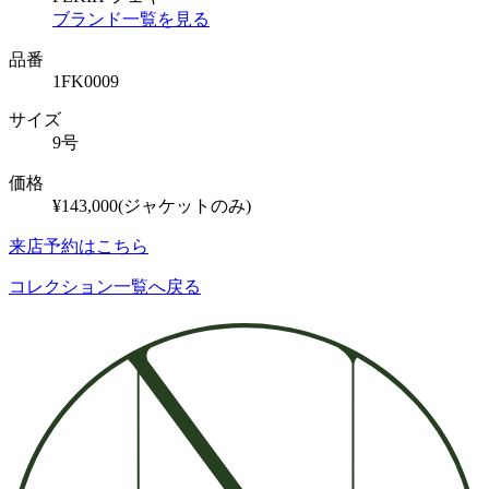
ブランド一覧を見る
品番
1FK0009
サイズ
9号
価格
¥143,000(ジャケットのみ)
来店予約はこちら
コレクション一覧へ戻る