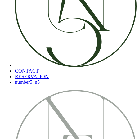
CONTACT
RESERVATION
number5_n5