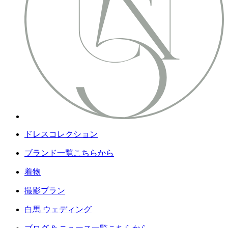
ドレスコレクション
ブランド一覧こちらから
着物
撮影プラン
白馬 ウェディング