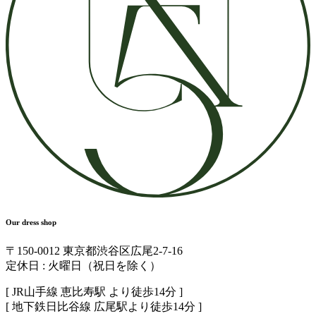
Our dress shop
〒150-0012 東京都渋谷区広尾2-7-16
定休日 : 火曜日（祝日を除く）
[ JR山手線 恵比寿駅 より徒歩14分 ]
[ 地下鉄日比谷線 広尾駅より徒歩14分 ]