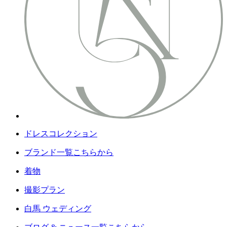
ドレスコレクション
ブランド一覧こちらから
着物
撮影プラン
白馬 ウェディング