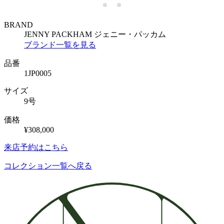
BRAND
JENNY PACKHAM
ジェニー・パッカム
ブランド一覧を見る
品番
1JP0005
サイズ
9号
価格
¥308,000
来店予約はこちら
コレクション一覧へ戻る