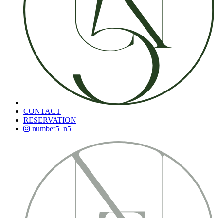
CONTACT
RESERVATION
number5_n5