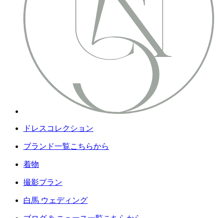
ドレスコレクション
ブランド一覧こちらから
着物
撮影プラン
白馬 ウェディング