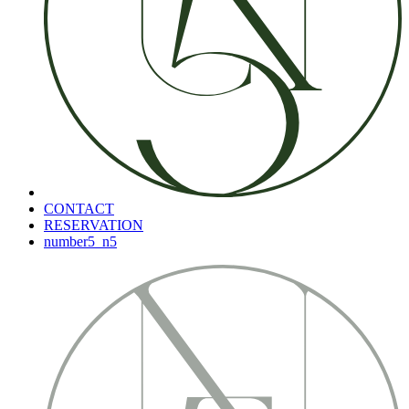
CONTACT
RESERVATION
number5_n5