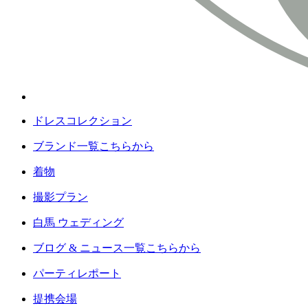
ドレスコレクション
ブランド一覧こちらから
着物
撮影プラン
白馬 ウェディング
ブログ & ニュース一覧こちらから
パーティレポート
提携会場