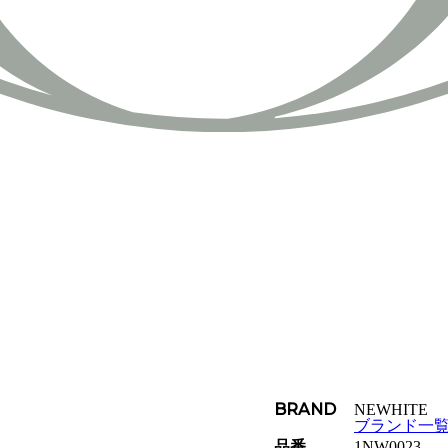
BRAND
NEWHITE
ブランド一
品番
1NW0023