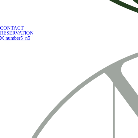
CONTACT
RESERVATION
number5_n5