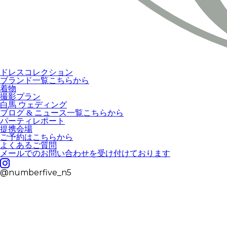
ドレスコレクション
ブランド一覧こちらから
着物
撮影プラン
白馬 ウェディング
ブログ & ニュース一覧こちらから
パーティレポート
提携会場
ご予約はこちらから
よくあるご質問
メールでのお問い合わせを受け付けております
@numberfive_n5