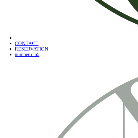
CONTACT
RESERVATION
number5_n5