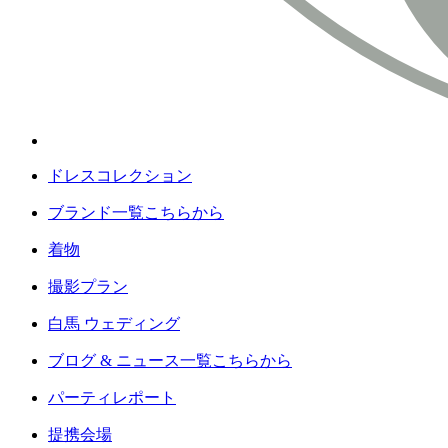
ドレスコレクション
ブランド一覧こちらから
着物
撮影プラン
白馬 ウェディング
ブログ & ニュース一覧こちらから
パーティレポート
提携会場