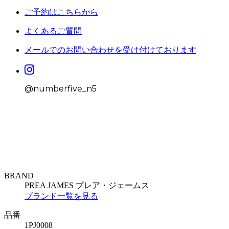
ご予約はこちらから
よくあるご質問
メールでのお問い合わせを受け付けております
@numberfive_n5
BRAND
PREA JAMES
プレア・ジェームス
ブランド一覧を見る
品番
1PJ0008