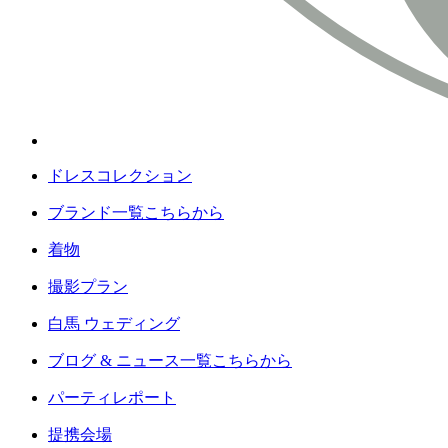
ドレスコレクション
ブランド一覧こちらから
着物
撮影プラン
白馬 ウェディング
ブログ & ニュース一覧こちらから
パーティレポート
提携会場