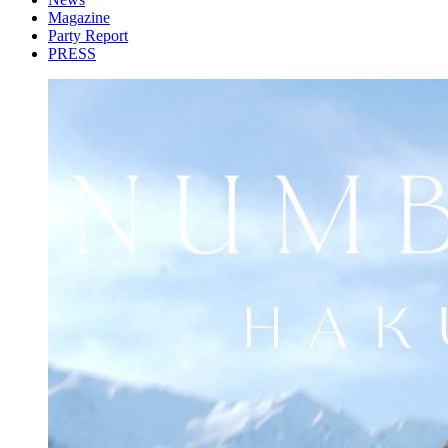
Magazine
Party Report
PRESS