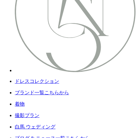
ドレスコレクション
ブランド一覧こちらから
着物
撮影プラン
白馬 ウェディング