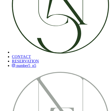
CONTACT
RESERVATION
number5_n5