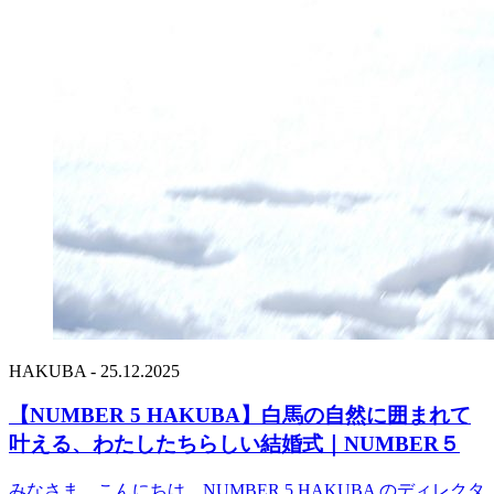
HAKUBA - 25.12.2025
【NUMBER 5 HAKUBA】白馬の自然に囲まれて
叶える、わたしたちらしい結婚式｜NUMBER５
みなさま、こんにちは。NUMBER 5 HAKUBA のディレクタ