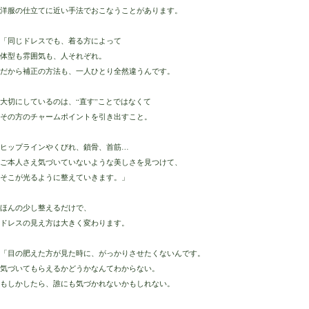
洋服の仕立てに近い手法でおこなうことがあります。
「同じドレスでも、着る方によって
体型も雰囲気も、人それぞれ。
だから補正の方法も、一人ひとり全然違うんです。
大切にしているのは、“直す”ことではなくて
その方のチャームポイントを引き出すこと。
ヒップラインやくびれ、鎖骨、首筋…
ご本人さえ気づいていないような美しさを見つけて、
そこが光るように整えていきます。」
ほんの少し整えるだけで、
ドレスの見え方は大きく変わります。
「目の肥えた方が見た時に、がっかりさせたくないんです。
気づいてもらえるかどうかなんてわからない。
もしかしたら、誰にも気づかれないかもしれない。