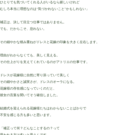
ひとりでも気づいてくれる人がいるなら嬉しいけれど
むしろ本当に理想なのは“気づかれないこと”かもしれない」
補正は、決して目立つ仕事ではありません。
でも、だからこそ、怠れない。
その細やかな積み重ねがドレスと花嫁の印象を大きく左右します。
理由がわからなくても、美しく見える。
その仕上がりを支えてくれているのがアトリエの仕事です。
ドレスが花嫁様に自然に寄り添っていて
美しく
その細やかさと誠実さが、ドレスのオーラになる。
花嫁様の存在感になっていくのだと、
彼女の言葉を聞いてそう確信しました。
結婚式を迎えられる花嫁様たちはわからないことばかりで
不安を感じる方も多いと思います。
「補正って何？どんなことするの？って
思われる方は多いと思うんです。