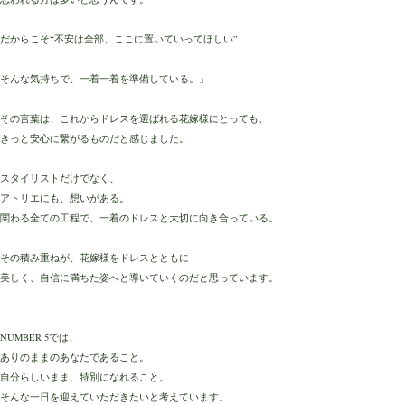
だからこそ“不安は全部、ここに置いていってほしい”
そんな気持ちで、一着一着を準備している。」
その言葉は、これからドレスを選ばれる花嫁様にとっても、
きっと安心に繋がるものだと感じました。
スタイリストだけでなく、
アトリエにも、想いがある。
関わる全ての工程で、一着のドレスと大切に向き合っている。
その積み重ねが、花嫁様をドレスとともに
美しく、自信に満ちた姿へと導いていくのだと思っています。
NUMBER 5では、
ありのままのあなたであること。
自分らしいまま、特別になれること。
そんな一日を迎えていただきたいと考えています。