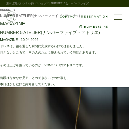
home
東京 広尾のレンタルドレスショップ | NUMBER 5 (ナンバー ファイブ)
magazine
NUMBER 5 ATELIER(ナンバーファイブ・アトリエ)
CONTACT
RESERVATION
MAGAZINE
number5_n5
NUMBER 5 ATELIER(ナンバーファイブ・アトリエ)
MAGAZINE - 10.04.2026
ドレスは、袖を通した瞬間に完成するわけではありません。
見えないところで、その人のために整えられていく時間があります。
その仕上げを担っているのが、NUMBER 5のアトリエです。
普段はなかなか見ることのできないその仕事を、
本日は少しだけご紹介させてください。