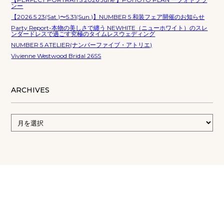
ンー
【2026.5.23(Sat.)〜5.31(Sun.)】NUMBER 5 和装フェア開催のお知らせ
Party Report-本物の美しさで纏う NEWHITE（ニューホワイト）のスレ
ンダードレスで過ごす究極のタイムレスウェディング
NUMBER 5 ATELIER(ナンバーファイブ・アトリエ)
Vivienne Westwood Bridal 26SS
ARCHIVES