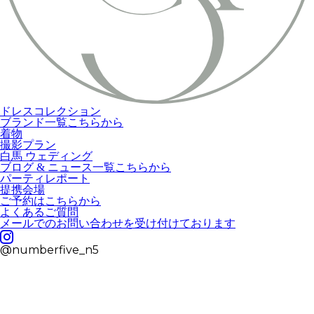
ドレスコレクション
ブランド一覧こちらから
着物
撮影プラン
白馬 ウェディング
ブログ & ニュース一覧こちらから
パーティレポート
提携会場
ご予約はこちらから
よくあるご質問
メールでのお問い合わせを受け付けております
@numberfive_n5