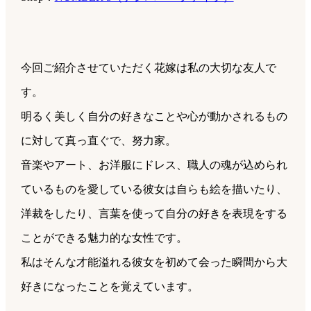
今回ご紹介させていただく花嫁は私の大切な友人で
す。
明るく美しく自分の好きなことや心が動かされるもの
に対して真っ直ぐで、努力家。
音楽やアート、お洋服にドレス、
職人の魂が込められ
ているものを
愛している彼女は
自らも絵を描いたり、
洋裁をしたり、言葉を使って
自分の好きを表現をする
ことができる魅力的な女性です。
私はそんな才能溢れる彼女を初めて会った瞬間から大
好きになったことを覚えています。