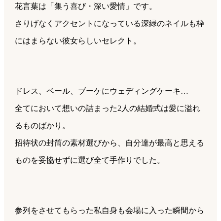
花言葉は「集う喜び・深い愛情」です。
さりげなくアクセントになっている深緑のネイルも枠
にはまらない彼女らしいセレクト。
ドレス、ベール、ブーケにウェディングケーキ…
全てにおいて
想いの詰まった2人の結婚式は
愛に溢れ
るものばかり。
招待状の封筒の素材選びから、自分達が最高と思える
ものを妥協せずに選び全て手作りでした。
参列をさせてもらった私自身も会場に入った瞬間から