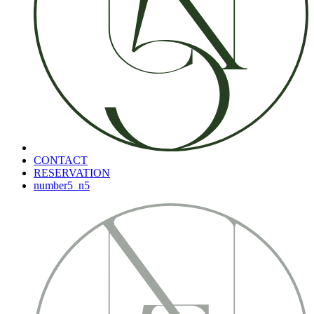
CONTACT
RESERVATION
number5_n5