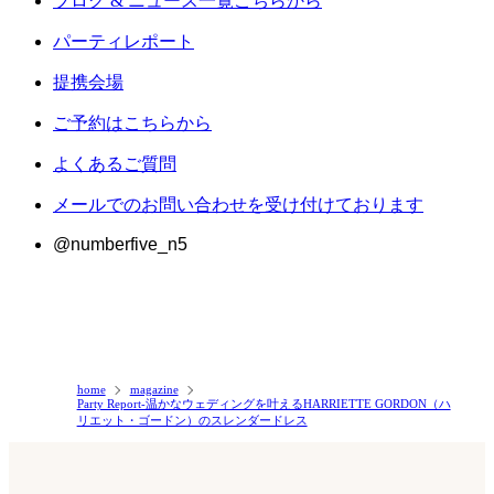
ブログ & ニュース一覧こちらから
パーティレポート
提携会場
ご予約はこちらから
よくあるご質問
メールでのお問い合わせを受け付けております
@numberfive_n5
home
magazine
Party Report-温かなウェディングを叶えるHARRIETTE GORDON（ハ
リエット・ゴードン）のスレンダードレス