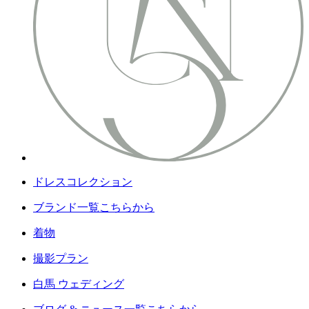
ドレスコレクション
ブランド一覧こちらから
着物
撮影プラン
白馬 ウェディング