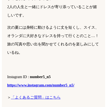
2人の人生と一緒にドレスが寄り添っていることが嬉
しいです。
次の夏には身軽に動けるように丈を短くし、
スイス、
オランダに大好きなドレスを持って行くとのこと…！
旅の写真や思い出を聞かせてくれるのを楽しみにして
いるね
。
Instagram ID :
number5_n5
https://www.instagram.com/number5_n5/
＞
「よくあるご質問」はこちら