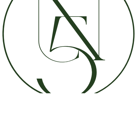
Our dress shop
〒150-0012 東京都渋谷区広尾2-7-16
定休日 : 火曜日（祝日を除く）