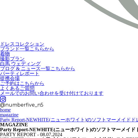
ドレスコレクション
ブランド一覧こちらから
着物
撮影プラン
白馬 ウェディング
ブログ & ニュース一覧こちらから
パーティレポート
提携会場
ご予約はこちらから
よくあるご質問
メールでのお問い合わせを受け付けております
@numberfive_n5
home
magazine
Party Report-NEWHITE(ニューホワイト)のソフトマ
MAGAZINE
Party Report-NEWHITE(ニューホワイト)のソフトマ
PARTY REPORT - 08.07.2024