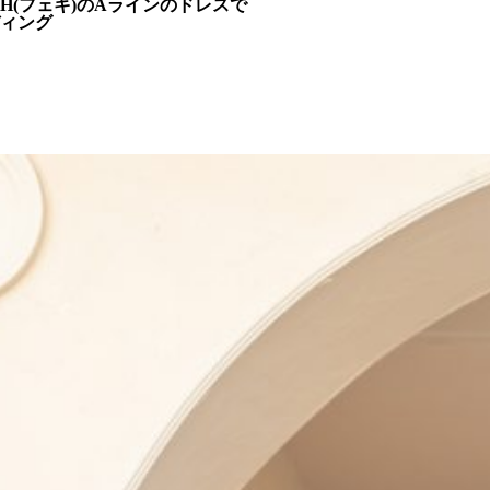
IH(フェキ)のAラインのドレスで
ィング