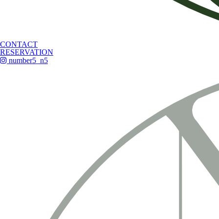
CONTACT
RESERVATION
number5_n5