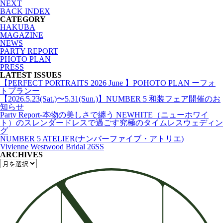
NEXT
BACK INDEX
CATEGORY
HAKUBA
MAGAZINE
NEWS
PARTY REPORT
PHOTO PLAN
PRESS
LATEST ISSUES
【PERFECT PORTRAITS 2026 June 】POHOTO PLAN ーフォ
トプランー
【2026.5.23(Sat.)〜5.31(Sun.)】NUMBER 5 和装フェア開催のお
知らせ
Party Report-本物の美しさで纏う NEWHITE（ニューホワイ
ト）のスレンダードレスで過ごす究極のタイムレスウェディン
グ
NUMBER 5 ATELIER(ナンバーファイブ・アトリエ)
Vivienne Westwood Bridal 26SS
ARCHIVES