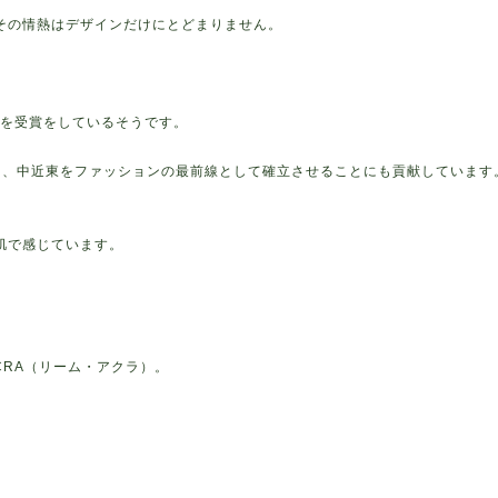
その情熱はデザインだけにとどまりません。
を受賞をしているそうです。
と、中近東をファッションの最前線として確立させることにも貢献しています
肌で感じています。
CRA（リーム・アクラ）。