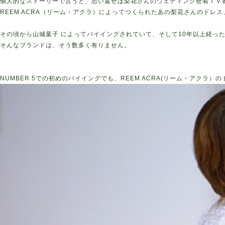
個人的なストーリーで言うと、思い返せば梨花さんのウェディング密着ＴＶ
REEM ACRA（リーム・アクラ）によってつくられたあの梨花さんのドレ
その頃から山城葉子 によってバイイングされていて、そして10年以上経っ
そんなブランドは、そう数多く有りません。
NUMBER 5での初めのバイイングでも、REEM ACRA(リーム・アクラ