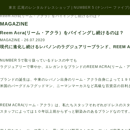
home
東京 広尾のレンタルドレスショップ | NUMBER 5 (ナンバー ファイブ)
magazine
Reem Acra(リーム・アクラ）をバイイングし続けるのは？
MAGAZINE
Reem Acra(リーム・アクラ）をバイイングし続けるのは？
MAGAZINE - 26.07.2020
現代に進化し続けるレバノンのラグジュアリーブランド、
REEM 
NUMBER 5で取り扱っているドレスの中でも
ラグジュアリーで華やか、エレガントなブランドのREEM ACRA(リーム・
ブランドの誕生は、中東のレバノン出身のリーム・アクラ自身によって１９
米国のバーグドルフグッドマン、ニーマンマーカスなど高級な百貨店の目利
REEM ACRA(リーム・アクラ）は、私たちスタッフそれぞれがドレスの
スタッフによっては１０年以上前からずっと馴染みのあるブランドなのです