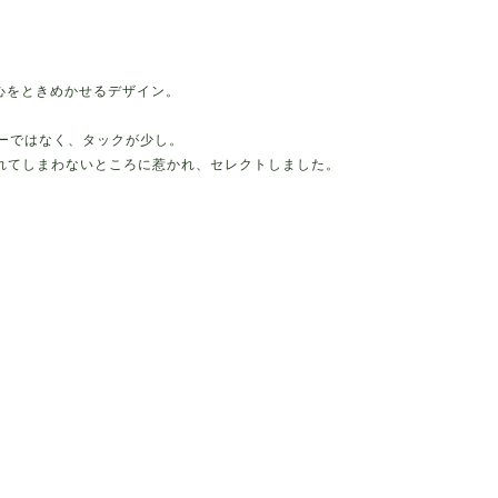
性心をときめかせるデザイン。
ザーではなく、タックが少し。
れてしまわないところに惹かれ、セレクトしました。