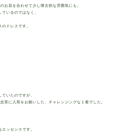
もののお花を合わせて少し懐古的な雰囲気にも。
しているのではなく、
スのドレスです。
。
していたのですが、
ンに忠実に入荷をお願いした、チャレンジングな１着でした。
るエッセンスです。