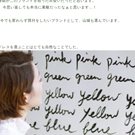
番組がこのブランドを知った出会いだったと思います。
ス、今思い返しても本当に素敵だったなぁと思います…！
た今でも変わらず買付をしたいブランドとして、山城も選んでいます。
）のドレスを選ぶことはとても自然なことでした。